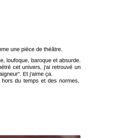
omme une pièce de théâtre.
e, loufoque, baroque et absurde.
tré cet univers, j'ai retrouvé un
igneur". Et j'aime ça.
t hors du temps et des normes,