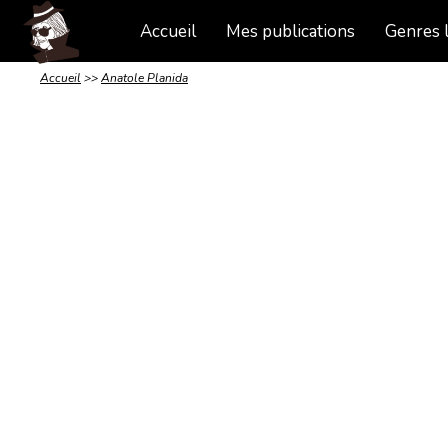
Accueil
Mes publications
Genres l
Accueil
>>
Anatole Planida