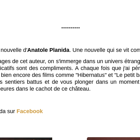
----------
 nouvelle d'
Anatole Planida
. Une nouvelle qui se vit c
ages de cet auteur, on s'immerge dans un univers étrang
catifs sont des compliments. A chaque fois que j'ai péné
bien encore des films comme "Hibernatus" et "Le petit ba
des sentiers battus et de vous plonger dans un momen
eures dans le cachot de ce château.
ida sur
Facebook