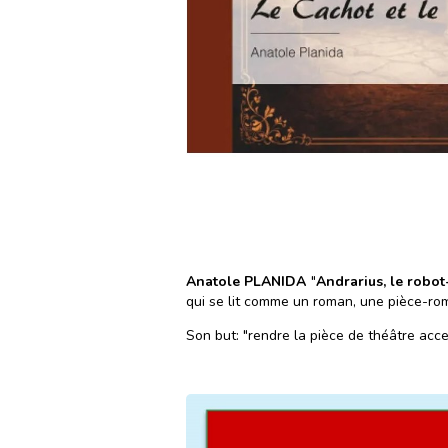
Anatole PLANIDA
"
Andrarius, le rob
qui se lit comme un roman, une pièce-ro
Son but: "rendre la pièce de théâtre acce