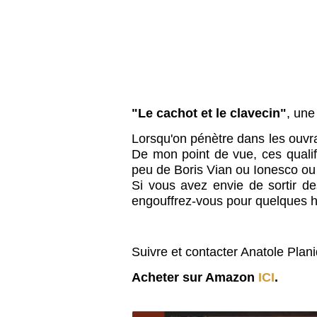
"Le cachot et le clavecin"
, une
Lorsqu'on pénètre dans les ouvr
De mon point de vue, ces qualifi
peu de Boris Vian ou Ionesco ou 
Si vous avez envie de sortir 
engouffrez-vous pour quelques h
Suivre et contacter Anatole Plan
Acheter sur Amazon
ICI
.