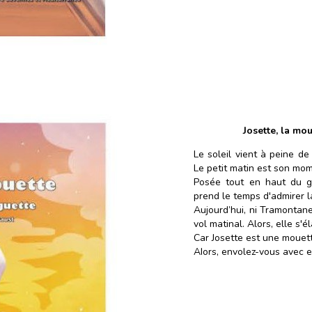
Josette, la mou
Le soleil vient à peine de 
Le petit matin est son mom
Posée tout en haut du gr
prend le temps d'admirer l
Aujourd’hui, ni Tramontane
vol matinal. Alors, elle s'é
Car Josette est une mouett
AIors, envolez-vous avec el