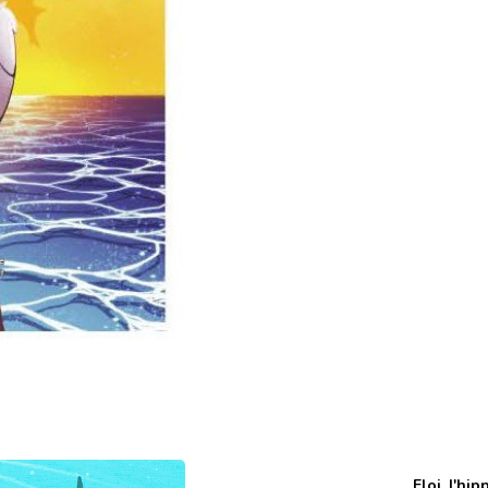
Eloi, l'h