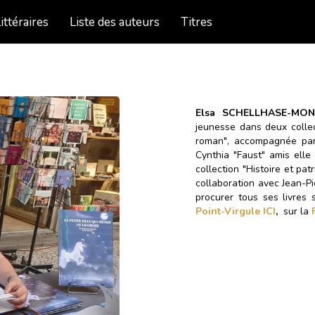
ittéraires
Liste des auteurs
Titres
Elsa SCHELLHASE-M
jeunesse dans deux collec
roman", accompagnée par d
Cynthia "Faust" amis ell
collection "Histoire et pat
collaboration avec Jean-P
procurer tous ses livres
Point-Virgule ICI
,
sur la