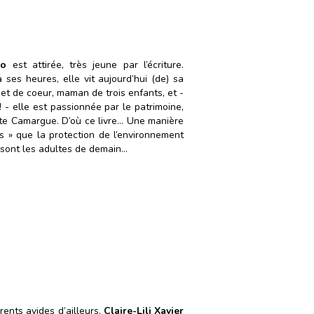
ro
est attirée, très jeune par l’écriture.
à ses heures, elle vit aujourd’hui (de) sa
et de coeur, maman de trois enfants, et -
- elle est passionnée par le patrimoine,
etite Camargue. D’où ce livre… Une manière
ns » que la protection de l’environnement
s sont les adultes de demain…
rents avides d’ailleurs,
Claire-Lili Xavier