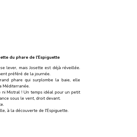
ette du phare de l'Espiguette
se lever, mais Josette est déjà réveillée.
ent préféré de la journée.
and phare qui surplombe la baie, elle
a Méditerranée.
 ni Mistral ! Un temps idéal pour un petit
lance sous le vent, droit devant.
e.
le, à la découverte de l'Espiguette.