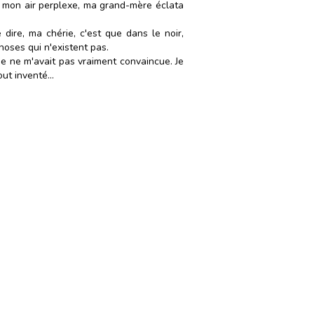
t mon air perplexe, ma grand-mère éclata
ire, ma chérie, c'est que dans le noir,
hoses qui n'existent pas.
 ne m'avait pas vraiment convaincue. Je
t inventé...