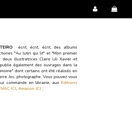
ONTEIRO
écrit, écrit, écrit, des albums
tiones "Au lutin qui lit" et "Mon premier
eux illustratrices Claire Lili Xavier et
e publie également des ouvrages dans la
rimoine" dont certains ont été réalisés en
ierre Jos, photographe. Vous pouvez vous
 sur commande en librairie, aux
Editions
FNAC ICI
,
Amazon ICI
.