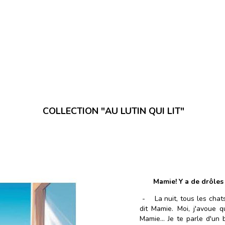
COLLECTION "AU LUTIN QUI LIT"
Mamie! Y a de drôles
- La nuit, tous les chats 
dit Mamie. Moi, j'avoue q
Mamie... Je te parle d'un b