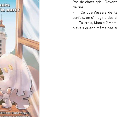
Pas de chats gris ! Devan
de rire.
- Ce que j'essaie de te d
parfois, on s'imagine des c
- Tu crois, Mamie ? Mamie
n'avais quand même pas tou